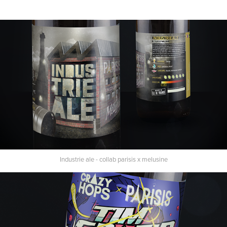
Industrie ale - collab parisis x melusine