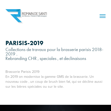
PARISIS-2019
Collections de travaux pour la brasserie parisis 2018-
2019 .
Rebranding CHR , speciales , et declinaisons
Brasserie Parisis 2019
En 2019 on modernise la gamme GMS de la brasserie. Un
nouveau code , un coup de brush bien fat, qui se décline aussi
sur les bières spéciales ou sur le site.