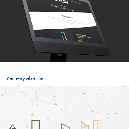
You may also like
Docapost : Voeux
2017